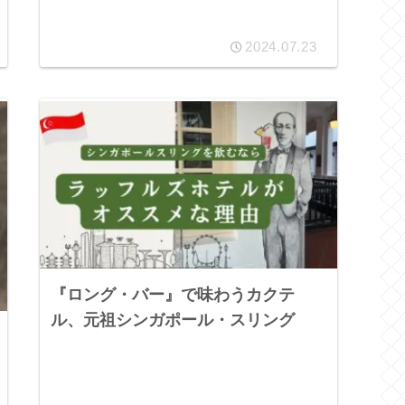
2024.07.23
『ロング・バー』で味わうカクテ
ル、元祖シンガポール・スリング