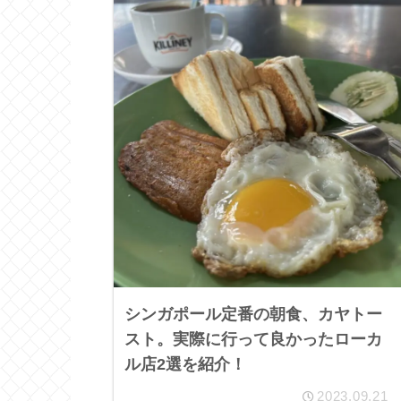
シンガポール定番の朝食、カヤトー
スト。実際に行って良かったローカ
ル店2選を紹介！
2023.09.21