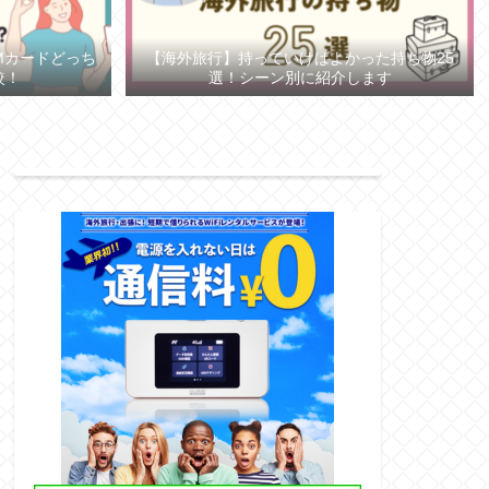
IMカードどっち
【海外旅行】持っていけばよかった持ち物25
較！
選！シーン別に紹介します