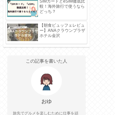
SIMカードとeSIM徹底比
較！海外旅行で使うなら
どっち？
【朝食ビュッフェレビュ
ー】ANAクラウンプラザ
ホテル金沢
この記事を書いた人
おゆ
旅先でグルメを楽しむために仕事を頑