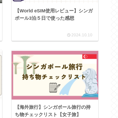
【World eSIM使用レビュー】シンガ
ポール3泊５日で使った感想
2024.10.10
【海外旅行】シンガポール旅行の持
ち物チェックリスト【女子旅】