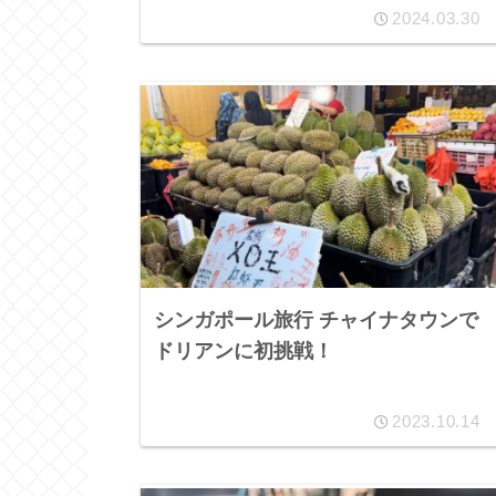
2024.03.30
シンガポール旅行 チャイナタウンで
ドリアンに初挑戦！
2023.10.14